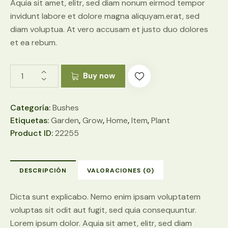
Aquia sit amet, elitr, sed diam nonum eirmod tempor
invidunt labore et dolore magna aliquyam.erat, sed
diam voluptua. At vero accusam et justo duo dolores
et ea rebum.
Buy now
Categoría:
Bushes
Etiquetas:
Garden
,
Grow
,
Home
,
Item
,
Plant
Product ID:
22255
DESCRIPCIÓN
VALORACIONES (0)
Dicta sunt explicabo. Nemo enim ipsam voluptatem
voluptas sit odit aut fugit, sed quia consequuntur.
Lorem ipsum dolor. Aquia sit amet, elitr, sed diam