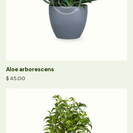
Aloe arborescens
$
45.00