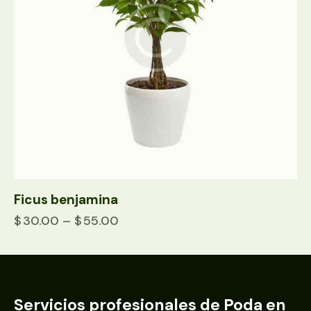
Ficus benjamina
$
30.00
–
$
55.00
Servicios profesionales de Poda en