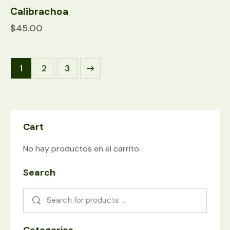
Calibrachoa
$
45.00
1
→
2
3
Cart
No hay productos en el carrito.
Search