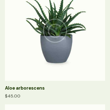
Aloe arborescens
$
45.00