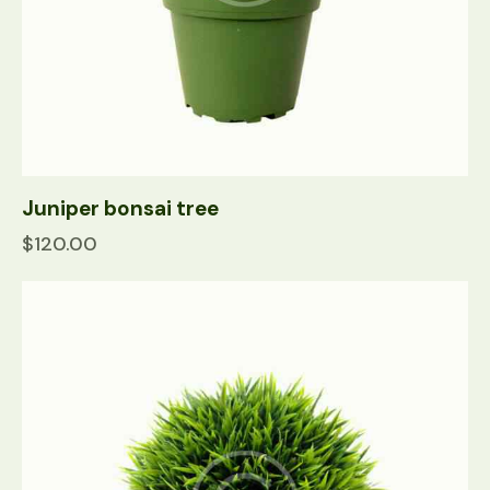
Juniper bonsai tree
$
120.00