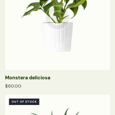
Monstera deliciosa
$
60.00
OUT OF STOCK