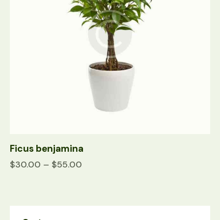
Ficus benjamina
$
30.00
–
$
55.00