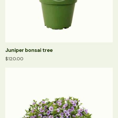
Juniper bonsai tree
$
120.00