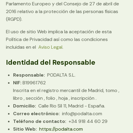
Parlamento Europeo y del Consejo de 27 de abril de
2016 relativo a la protección de las personas físicas
(RGPD).
El uso de sitio Web implica la aceptación de esta
Política de Privacidad así como las condiciones
incluidas en el
Aviso Legal
.
Identidad del Responsable
Responsable:
PODALTA S.L.
NIF:
B19961762
Inscrita en el registro mercantil de Madrid, tomo ,
libro , sección , folio , hoja , inscripción .
Domicilio:
Calle Rio Síl 11, Madrid - España.
Correo electrónico:
info@podalta.com
Teléfono de contacto:
+34 918 44 60 29
Sitio Web:
https://podalta.com