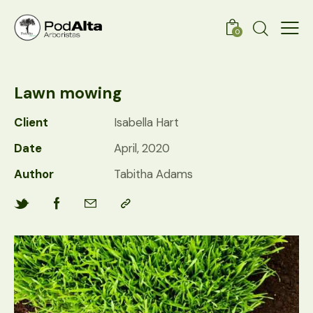
0
Lawn mowing
Client
Isabella Hart
Date
April, 2020
Author
Tabitha Adams