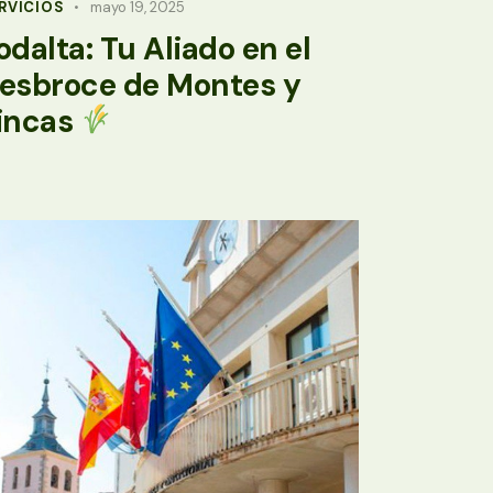
RVICIOS
mayo 19, 2025
odalta: Tu Aliado en el
esbroce de Montes y
incas