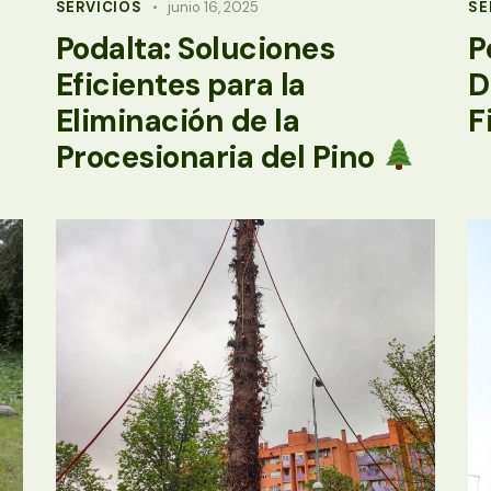
SERVICIOS
junio 16, 2025
SE
Podalta: Soluciones
P
Eficientes para la
D
Eliminación de la
F
Procesionaria del Pino