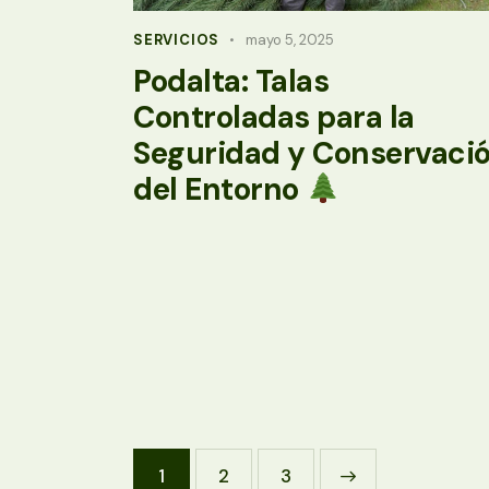
SERVICIOS
mayo 5, 2025
Podalta: Talas
Controladas para la
Seguridad y Conservaci
del Entorno
1
2
>
3