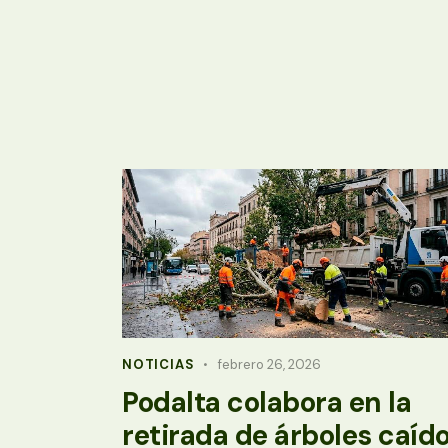
NOTICIAS
febrero 26, 2026
Podalta colabora en la
retirada de árboles caíd