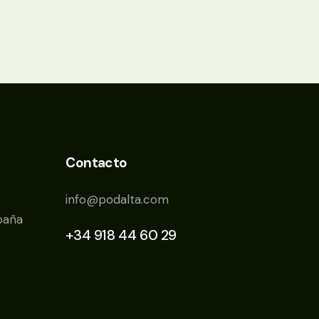
Contacto
info@podalta.com
paña
+34 918 44 60 29