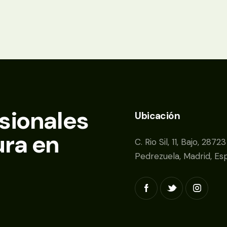
esionales
Ubicación
ura en
C. Rio Sil, 11, Bajo, 28723
Pedrezuela, Madrid, Es